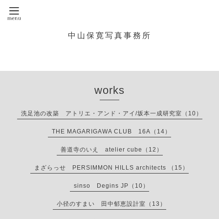
中山保寛写真事務所
works
洗足池の改築 アトリエ・アンド・アイ/坂本一成研究室（10）
THE MAGARIGAWA CLUB 16A（14）
善道寺のいえ atelier cube（12）
まざらっせ PERSIMMON HILLS architects （15）
sinso Degins JP（10）
小径のすまい 田中郁恵設計室（13）