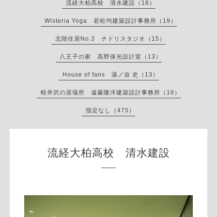
流経大柏高校 清水建設（16）
Wisteria Yoga 若松均建築設計事務所（19）
北陸住居No.3 チドリスタジオ（15）
八王子の家 高野保光設計室（13）
House of fans 湯ノ迫 史（13）
軽井沢の居場所 遠藤隆洋建築設計事務所（16）
指定なし（475）
流経大柏高校 清水建設