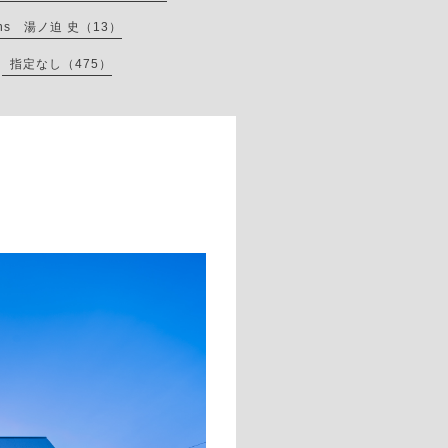
 fans 湯ノ迫 史（13）
指定なし（475）