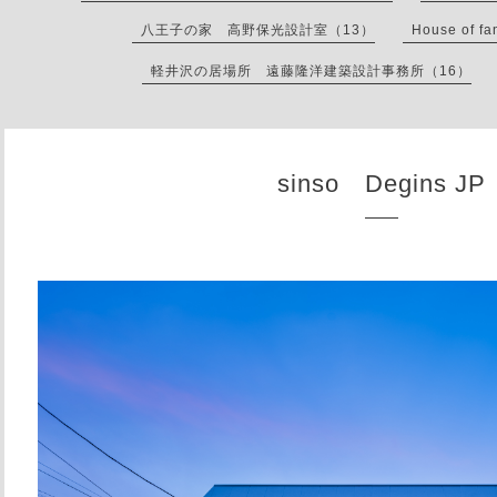
八王子の家 高野保光設計室（13）
House of
軽井沢の居場所 遠藤隆洋建築設計事務所（16）
sinso Degins JP