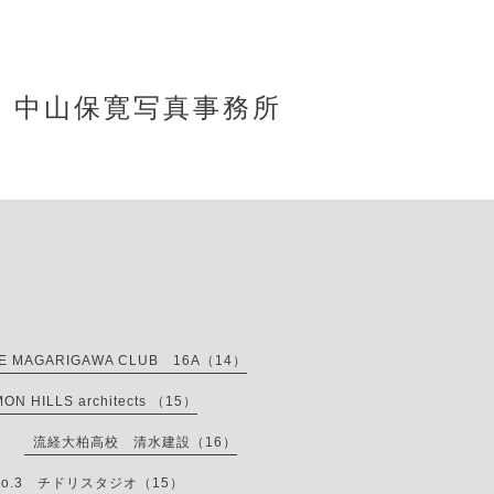
中山保寛写真事務所
E MAGARIGAWA CLUB 16A（14）
HILLS architects （15）
流経大柏高校 清水建設（16）
o.3 チドリスタジオ（15）