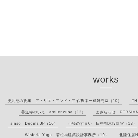
works
洗足池の改築 アトリエ・アンド・アイ/坂本一成研究室（10）
TH
善道寺のいえ atelier cube（12）
まざらっせ PERSIMMON 
sinso Degins JP（10）
小径のすまい 田中郁恵設計室（13）
Wisteria Yoga 若松均建築設計事務所（19）
北陸住居N