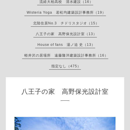
流経大柏高校 清水建設（16）
Wisteria Yoga 若松均建築設計事務所（19）
北陸住居No.3 チドリスタジオ（15）
八王子の家 高野保光設計室（13）
House of fans 湯ノ迫 史（13）
軽井沢の居場所 遠藤隆洋建築設計事務所（16）
指定なし（475）
八王子の家 高野保光設計室