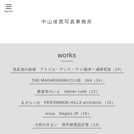
中山保寛写真事務所
works
洗足池の改築 アトリエ・アンド・アイ/坂本一成研究室（10）
THE MAGARIGAWA CLUB 16A（14）
善道寺のいえ atelier cube（12）
まざらっせ PERSIMMON HILLS architects （15）
sinso Degins JP（10）
小径のすまい 田中郁恵設計室（13）